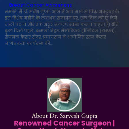
Breast Cancer Awareness
नमस्ते, मैं डॉ. सर्वेश गुप्ता, आज मैं आप सभी से पिंक अक्टूबर के
इस विशेष महीने के लगभग समापन पर, एक दिल को छू लेने
वाली घटना और एक अटूट संकल्प साझा करना चाहता हूँ। बीते
कुछ दिनों पहले, कमला नेहरू मेमोरियल हॉस्पिटल (KNMH),
रीजनल कैंसर सेंटर, प्रयागराज में आयोजित स्तन कैंसर
जागरूकता कार्यक्रम की…
About Dr. Sarvesh Gupta
Renowned Cancer Surgeon |