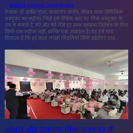
Breast Cancer Awareness
लेखक: डॉ. सर्वेश गुप्ता, कंसल्टेंट सर्जन, जीवन आशा क्लिनिक
अक्टूबर का महीना, जिसे हम वैश्विक स्तर पर ‘पिंक अक्टूबर’ के
रूप में मनाते हैं, मेरे और मेरे जैसे हर स्तन स्वास्थ्य विशेषज्ञ के लिए
सिर्फ एक महीना नहीं, बल्कि एक आवाहन है। यह हमें याद
दिलाता है कि हर साल लाखों जिंदगियाँ सिर्फ इसलिए दांव…
आभार और संकल्प: पिंक अक्टूबर में