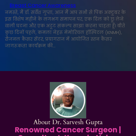
Breast Cancer Awareness
नमस्ते, मैं डॉ. सर्वेश गुप्ता, आज मैं आप सभी से पिंक अक्टूबर के
इस विशेष महीने के लगभग समापन पर, एक दिल को छू लेने
वाली घटना और एक अटूट संकल्प साझा करना चाहता हूँ। बीते
कुछ दिनों पहले, कमला नेहरू मेमोरियल हॉस्पिटल (KNMH),
रीजनल कैंसर सेंटर, प्रयागराज में आयोजित स्तन कैंसर
जागरूकता कार्यक्रम की…
About Dr. Sarvesh Gupta
Renowned Cancer Surgeon |